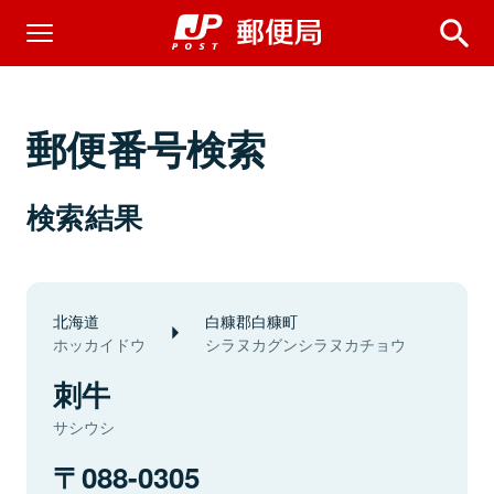
郵便番号検索
検索結果
北海道
白糠郡白糠町
ホッカイドウ
シラヌカグンシラヌカチョウ
刺牛
サシウシ
088-0305