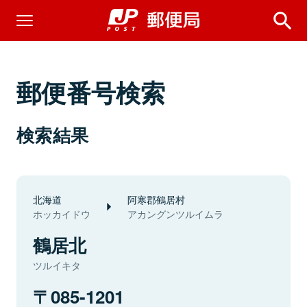
郵便番号検索
検索結果
北海道
阿寒郡鶴居村
ホッカイドウ
アカングンツルイムラ
鶴居北
ツルイキタ
085-1201