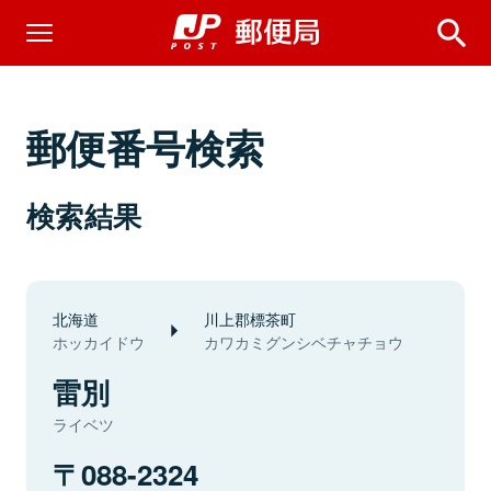
郵便番号検索
検索結果
北海道
川上郡標茶町
ホッカイドウ
カワカミグンシベチャチョウ
雷別
ライベツ
088-2324