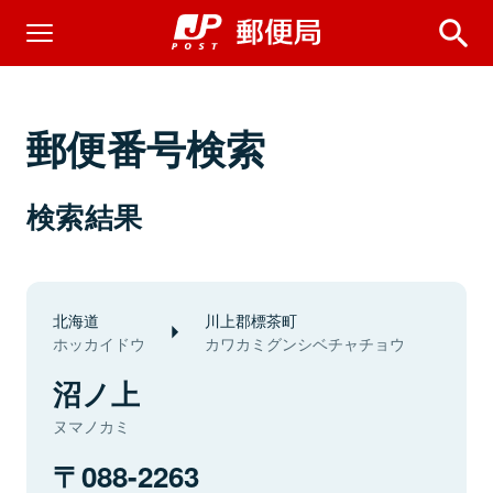
郵便番号検索
検索結果
北海道
川上郡標茶町
ホッカイドウ
カワカミグンシベチャチョウ
沼ノ上
ヌマノカミ
088-2263