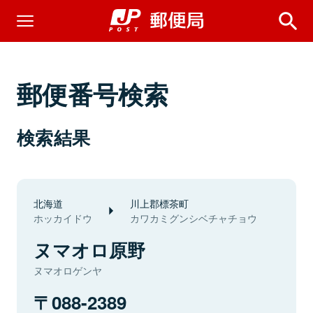
郵便番号検索
検索結果
北海道
川上郡標茶町
ホッカイドウ
カワカミグンシベチャチョウ
ヌマオロ原野
ヌマオロゲンヤ
088-2389