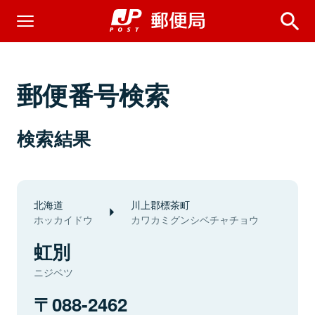
郵便番号検索
検索結果
北海道
川上郡標茶町
ホッカイドウ
カワカミグンシベチャチョウ
虹別
ニジベツ
088-2462