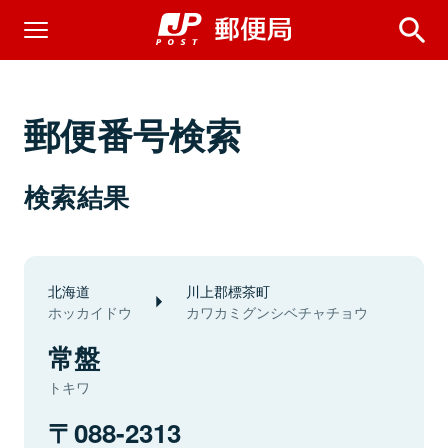
郵便番号検索
検索結果
北海道
川上郡標茶町
ホッカイドウ
カワカミグンシベチャチョウ
常盤
トキワ
088-2313