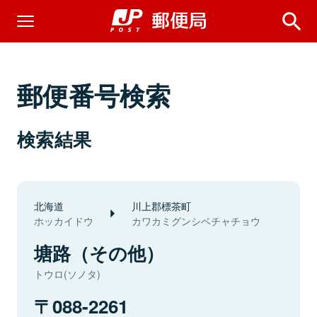
郵便番号検索
検索結果
北海道
川上郡標茶町
ホッカイドウ
カワカミグンシベチャチョウ
塘路（その他）
トウロ(ソノタ)
088-2261