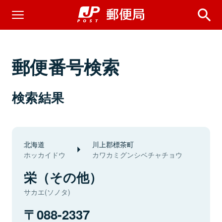
郵便番号検索
検索結果
北海道
川上郡標茶町
ホッカイドウ
カワカミグンシベチャチョウ
栄（その他）
サカエ(ソノタ)
088-2337