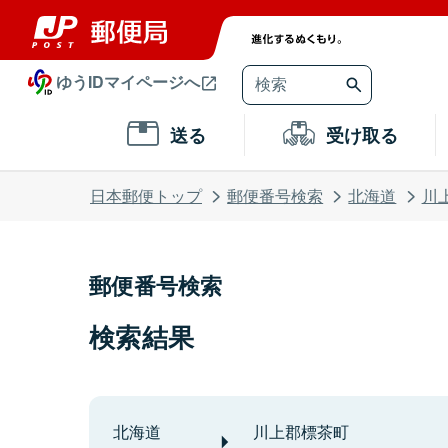
ゆうIDマイページへ
送る
受け取る
日本郵便トップ
郵便番号検索
北海道
川
郵便番号検索
検索結果
北海道
川上郡標茶町