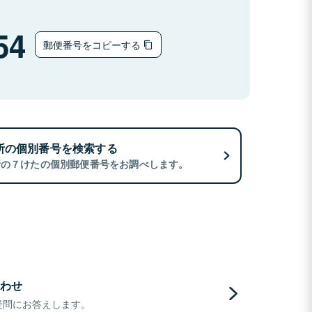
54
郵便番号をコピーする
所の個別番号を検索する
所の７けたの個別郵便番号をお調べします。
わせ
疑問にお答えします。