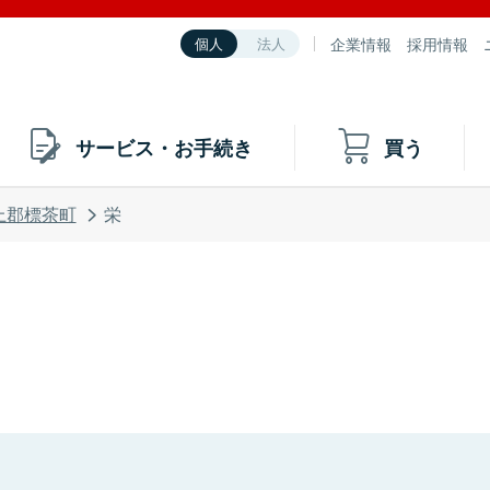
企業情報
採用情報
個人
法人
サービス・お手続き
買う
上郡標茶町
栄