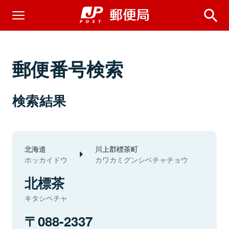
郵便番号検索
検索結果
北海道
川上郡標茶町
ホッカイドウ
カワカミグンシベチャチョウ
北標茶
キタシベチャ
088-2337