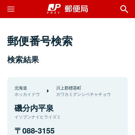
郵便番号検索
検索結果
北海道
川上郡標茶町
ホッカイドウ
カワカミグンシベチャチョウ
磯分内平泉
イソブンナイヒライズミ
088-3155