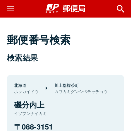
郵便番号検索
検索結果
北海道
川上郡標茶町
ホッカイドウ
カワカミグンシベチャチョウ
磯分内上
イソブンナイカミ
088-3151