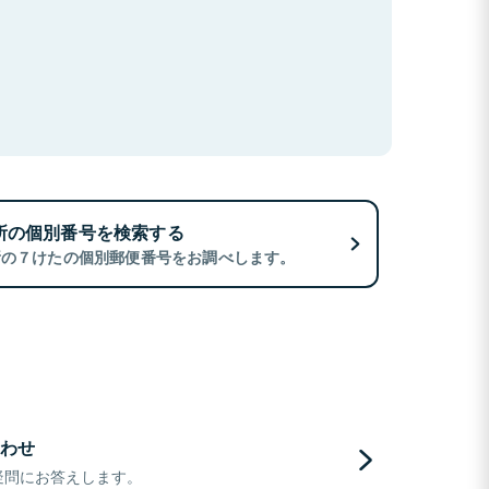
所の個別番号を検索する
所の７けたの個別郵便番号をお調べします。
わせ
疑問にお答えします。