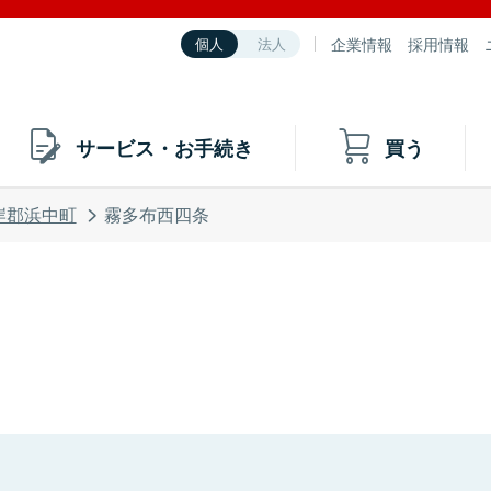
企業情報
採用情報
個人
法人
サービス・お手続き
買う
岸郡浜中町
霧多布西四条