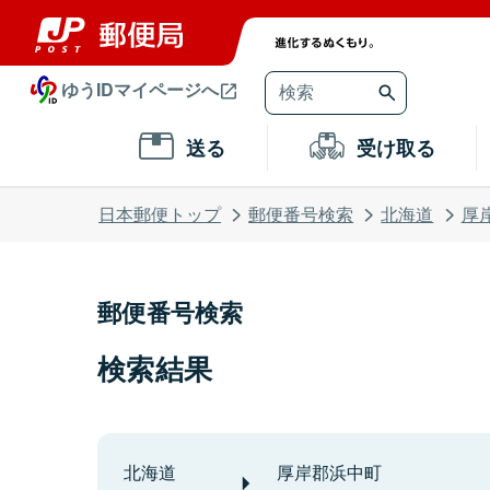
ゆうIDマイページへ
送る
受け取る
日本郵便トップ
郵便番号検索
北海道
厚
郵便番号検索
検索結果
北海道
厚岸郡浜中町