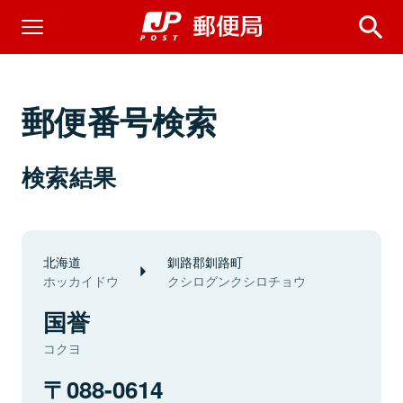
郵便番号検索
検索結果
北海道
釧路郡釧路町
ホッカイドウ
クシログンクシロチョウ
国誉
コクヨ
088-0614