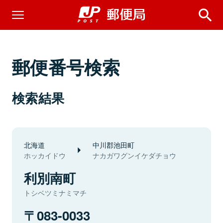
郵便番号検索
検索結果
北海道
中川郡池田町
ホッカイドウ
ナカガワグンイケダチョウ
利別南町
トシベツミナミマチ
083-0033