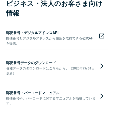
ビジネス・法人のお客さま向け
情報
郵便番号・デジタルアドレスAPI
郵便番号とデジタルアドレスから住所を取得できる公式API
を提供。
郵便番号データのダウンロード
各種データのダウンロードはこちらから。（2026年7月31日
更新）
郵便番号・バーコードマニュアル
郵便番号や、バーコードに関するマニュアルを掲載していま
す。