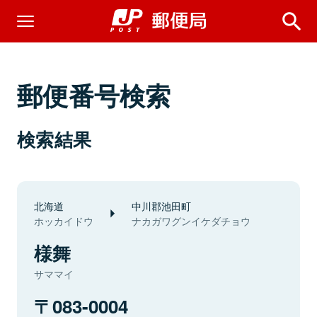
郵便番号検索
検索結果
北海道
中川郡池田町
ホッカイドウ
ナカガワグンイケダチョウ
様舞
サママイ
083-0004