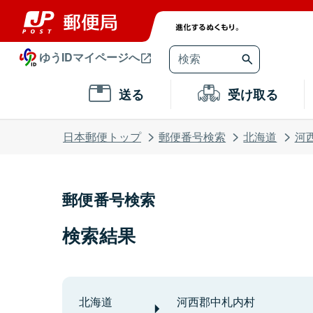
ゆうIDマイページへ
送る
受け取る
日本郵便トップ
郵便番号検索
北海道
河
郵便番号検索
検索結果
北海道
河西郡中札内村