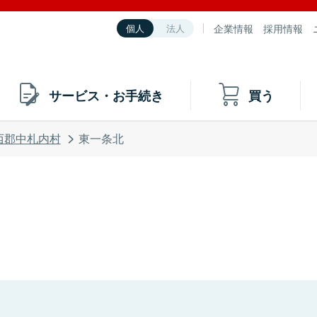
企業情報
採用情報
個人
法人
サービス・お手続き
買う
西郡中札内村
東一条北