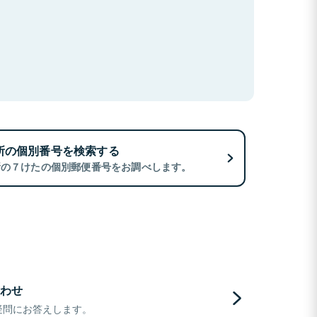
所の個別番号を検索する
所の７けたの個別郵便番号をお調べします。
わせ
疑問にお答えします。