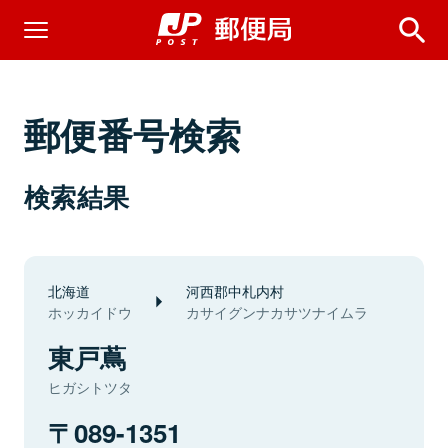
郵便番号検索
検索結果
北海道
河西郡中札内村
ホッカイドウ
カサイグンナカサツナイムラ
東戸蔦
ヒガシトツタ
089-1351