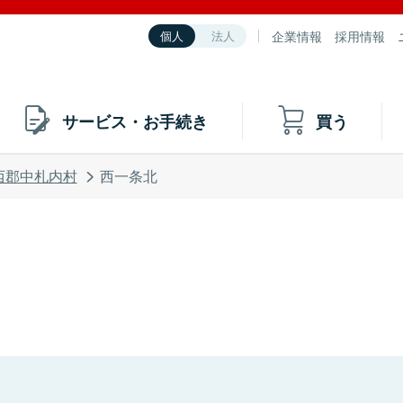
企業情報
採用情報
個人
法人
サービス・お手続き
買う
西郡中札内村
西一条北