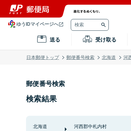
ゆうIDマイページへ
送る
受け取る
日本郵便トップ
郵便番号検索
北海道
河
郵便番号検索
検索結果
北海道
河西郡中札内村