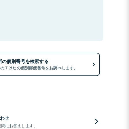
所の個別番号を検索する
所の７けたの個別郵便番号をお調べします。
わせ
疑問にお答えします。