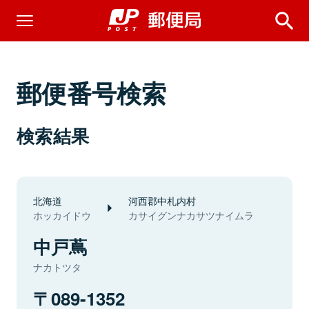
郵便番号検索
検索結果
北海道
河西郡中札内村
ホッカイドウ
カサイグンナカサツナイムラ
中戸蔦
ナカトツタ
089-1352