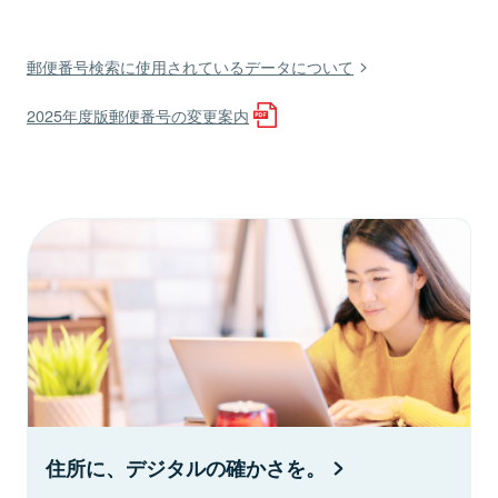
郵便番号検索に使用されているデータについて
2025年度版郵便番号の変更案内
住所に、デジタルの確かさを。