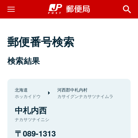
郵便番号検索
検索結果
北海道
河西郡中札内村
ホッカイドウ
カサイグンナカサツナイムラ
中札内西
ナカサツナイニシ
089-1313