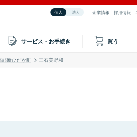
企業情報
採用情報
個人
法人
サービス・お手続き
買う
高郡新ひだか町
三石美野和