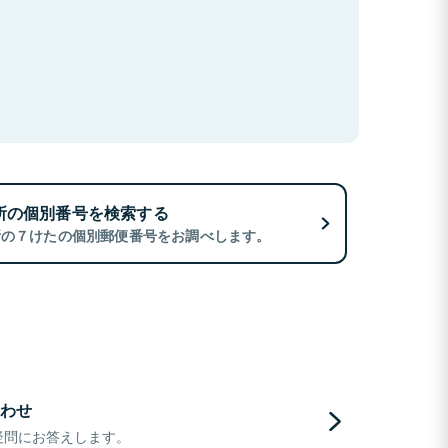
所の個別番号を検索する
所の７けたの個別郵便番号をお調べします。
わせ
疑問にお答えします。