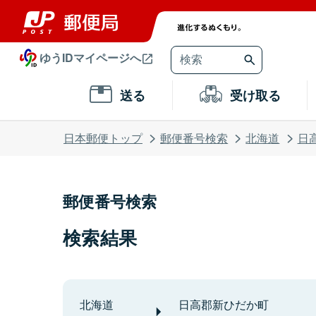
ゆうIDマイページへ
送る
受け取る
日本郵便トップ
郵便番号検索
北海道
日
郵便番号検索
検索結果
北海道
日高郡新ひだか町