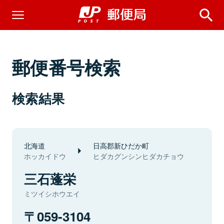
郵便番号検索
検索結果
北海道
日高郡新ひだか町
ホッカイドウ
ヒダカグンシンヒダカチョウ
三石蓬栄
ミツイシホウエイ
059-3104