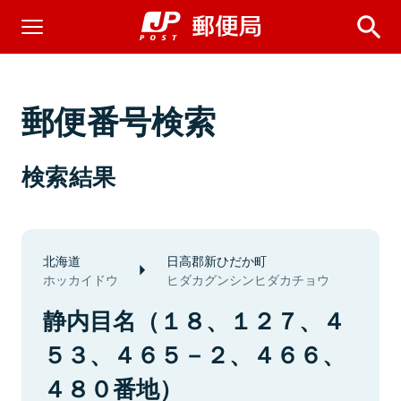
郵便番号検索
検索結果
北海道
日高郡新ひだか町
ホッカイドウ
ヒダカグンシンヒダカチョウ
静内目名（１８、１２７、４
５３、４６５－２、４６６、
４８０番地）