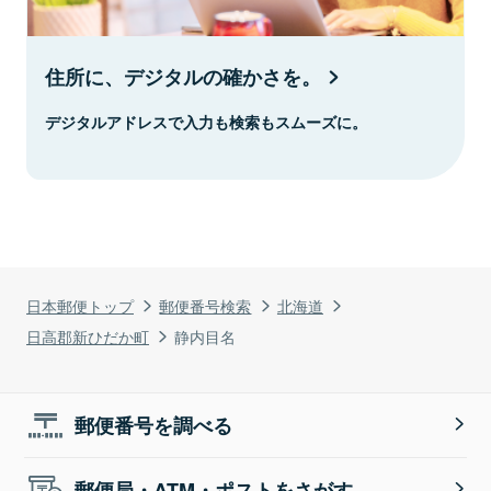
住所に、デジタルの確かさを。
デジタルアドレスで入力も検索もスムーズに。
日本郵便トップ
郵便番号検索
北海道
日高郡新ひだか町
静内目名
郵便番号を調べる
郵便局・ATM・ポストをさがす