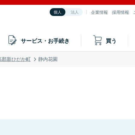
企業情報
採用情報
個人
法人
サービス・お手続き
買う
高郡新ひだか町
静内花園