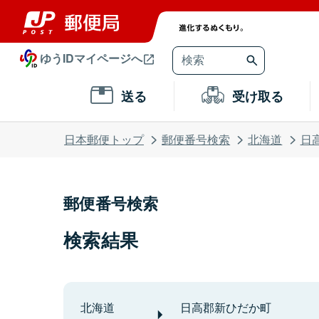
ゆうIDマイページへ
送る
受け取る
日本郵便トップ
郵便番号検索
北海道
日
郵便番号検索
検索結果
北海道
日高郡新ひだか町