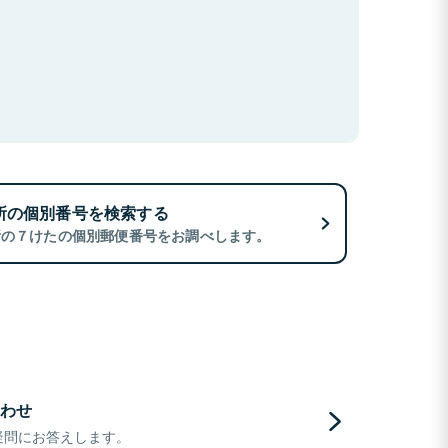
所の個別番号を検索する
所の７けたの個別郵便番号をお調べします。
わせ
疑問にお答えします。