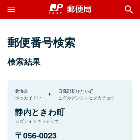
郵便番号検索
検索結果
北海道
日高郡新ひだか町
ホッカイドウ
ヒダカグンシンヒダカチョウ
静内ときわ町
シズナイトキワチョウ
056-0023