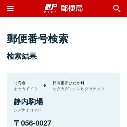
郵便番号検索
検索結果
北海道
日高郡新ひだか町
ホッカイドウ
ヒダカグンシンヒダカチョウ
静内駒場
シズナイコマバ
056-0027