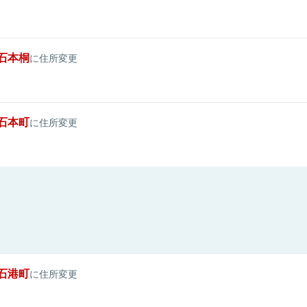
石本桐
に住所変更
石本町
に住所変更
石港町
に住所変更