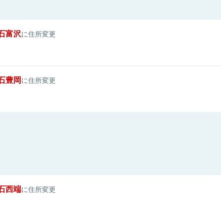
石富沢
に住所変更
石豊岡
に住所変更
石西端
に住所変更