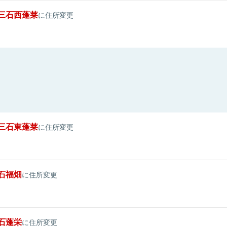
三石西蓬莱
に住所変更
三石東蓬莱
に住所変更
石福畑
に住所変更
石蓬栄
に住所変更