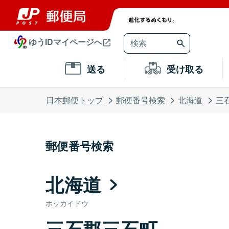
ゆうIDマイページへ
送る
受け取る
日本郵便トップ
郵便番号検索
北海道
三
郵便番号検索
北海道
ホッカイドウ
三石郡三石町