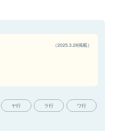
（2025.3.28掲載）
ヤ行
ラ行
ワ行