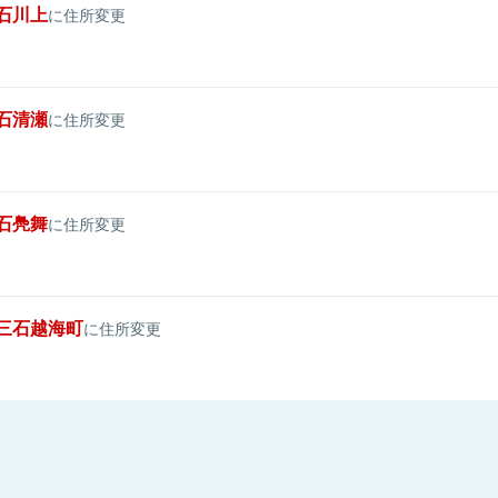
石川上
に住所変更
石清瀬
に住所変更
石鳧舞
に住所変更
三石越海町
に住所変更