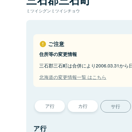
ミツイシグンミツイシチョウ
ご注意
住所等の変更情報
三石郡三石町は合併により2006.03.31
北海道の変更情報一覧 はこちら
ア行
カ行
サ行
ア行