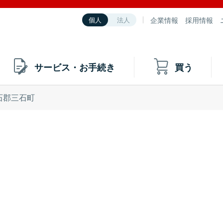
企業情報
採用情報
個人
法人
サービス・お手続き
買う
石郡三石町