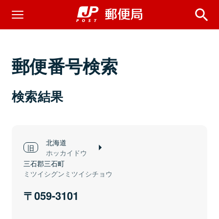
郵便番号検索
検索結果
北海道
ホッカイドウ
三石郡三石町
ミツイシグンミツイシチョウ
059-3101