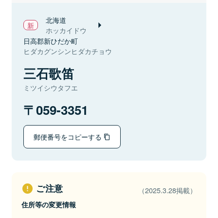
北海道
ホッカイドウ
日高郡新ひだか町
ヒダカグンシンヒダカチョウ
三石歌笛
ミツイシウタフエ
059-3351
郵便番号をコピーする
ご注意
（2025.3.28掲載）
住所等の変更情報