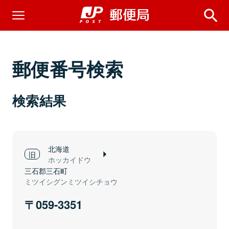
郵便番号検索
検索結果
北海道
ホッカイドウ
三石郡三石町
ミツイシグンミツイシチョウ
059-3351