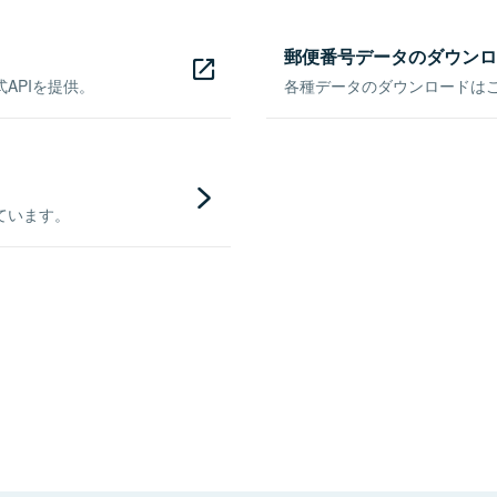
郵便番号データのダウンロ
APIを提供。
各種データのダウンロードはこち
ています。