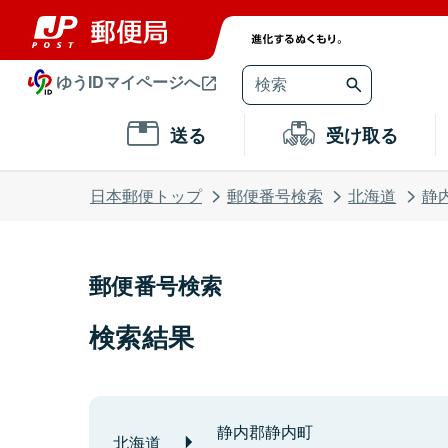
ゆうIDマイページへ
送る
受け取る
日本郵便トップ
郵便番号検索
北海道
静
郵便番号検索
検索結果
静内郡静内町
北海道