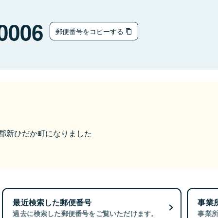
0006
郵便番号をコピーする
日高郡新ひだか町になりました
最近検索した郵便番号
事業
過去に検索した郵便番号をご覧いただけます。
事業