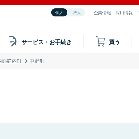
企業情報
採用情報
個人
法人
サービス・お手続き
買う
内郡静内町
中野町