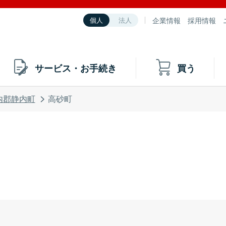
企業情報
採用情報
個人
法人
サービス・お手続き
買う
内郡静内町
高砂町