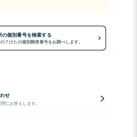
所の個別番号を検索する
所の７けたの個別郵便番号をお調べします。
わせ
疑問にお答えします。