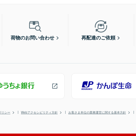
荷物のお問い合わせ
再配達のご依頼
ポリシー
Webアクセシビリティ方針
お客さま本位の業務運営に関する基本方針