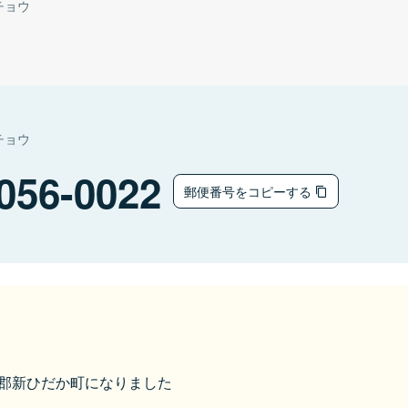
チョウ
チョウ
056-0022
郵便番号をコピーする
日高郡新ひだか町になりました