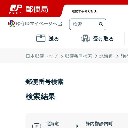
ゆうIDマイページへ
送る
受け取る
日本郵便トップ
郵便番号検索
北海道
静
郵便番号検索
検索結果
北海道
静内郡静内町