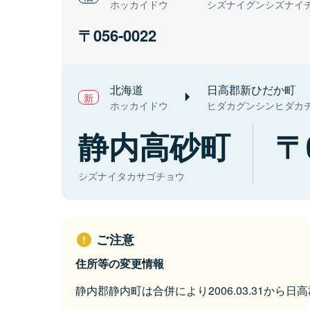
ホッカイドウ
シズナイグンシズナイ
056-0022
北海道
日高郡新ひだか町
ホッカイドウ
ヒダカグンシンヒダカ
静内高砂町
シズナイタカサゴチョウ
ご注意
住所等の変更情報
静内郡静内町は合併により2006.03.31から