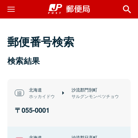
郵便番号検索
検索結果
北海道
沙流郡門別町
ホッカイドウ
サルグンモンベツチョウ
055-0001
北海道
沙流郡日高町