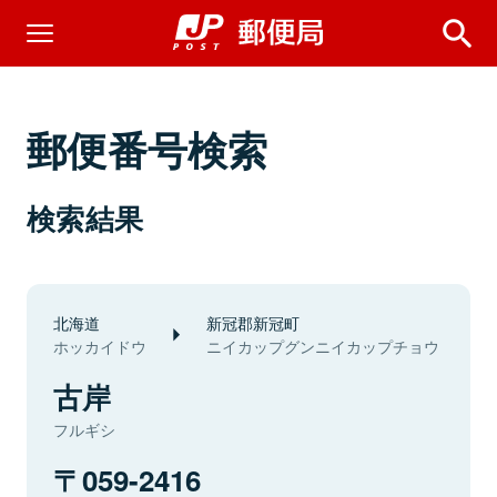
郵便番号検索
検索結果
北海道
新冠郡新冠町
ホッカイドウ
ニイカップグンニイカップチョウ
古岸
フルギシ
059-2416