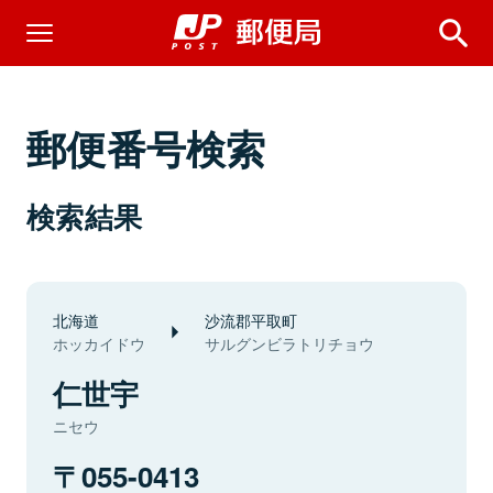
郵便番号検索
検索結果
北海道
沙流郡平取町
ホッカイドウ
サルグンビラトリチョウ
仁世宇
ニセウ
055-0413