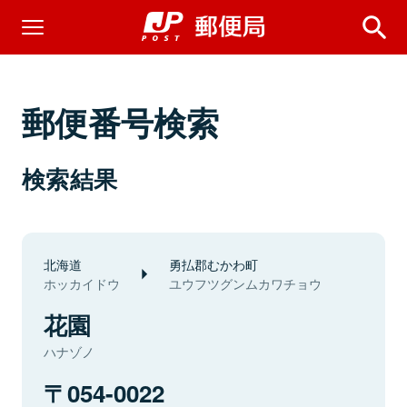
郵便番号検索
検索結果
北海道
勇払郡むかわ町
ホッカイドウ
ユウフツグンムカワチョウ
花園
ハナゾノ
054-0022