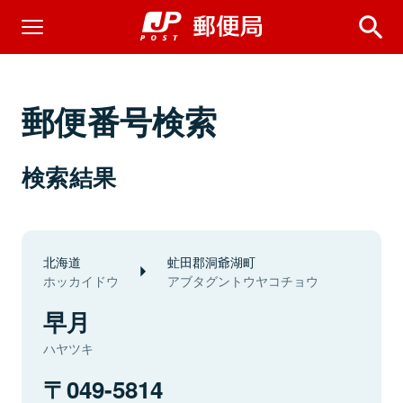
郵便番号検索
検索結果
北海道
虻田郡洞爺湖町
ホッカイドウ
アブタグントウヤコチョウ
早月
ハヤツキ
049-5814