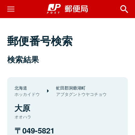
郵便番号検索
検索結果
北海道
虻田郡洞爺湖町
ホッカイドウ
アブタグントウヤコチョウ
大原
オオハラ
049-5821