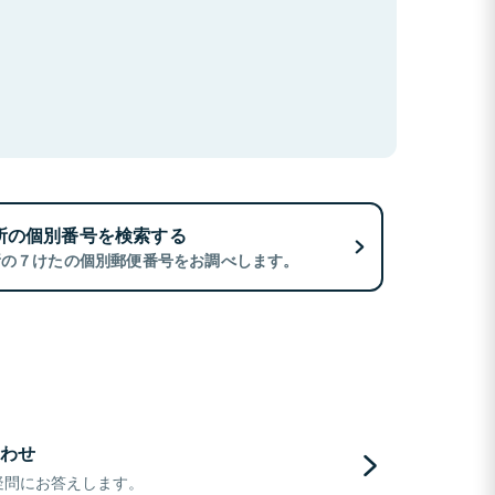
所の個別番号を検索する
所の７けたの個別郵便番号をお調べします。
わせ
疑問にお答えします。