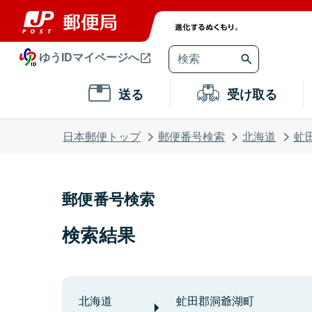
ゆうIDマイページへ
送る
受け取る
日本郵便トップ
郵便番号検索
北海道
虻
郵便番号検索
検索結果
北海道
虻田郡洞爺湖町