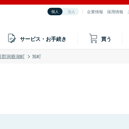
企業情報
採用情報
個人
法人
サービス・お手続き
買う
田郡洞爺湖町
旭町