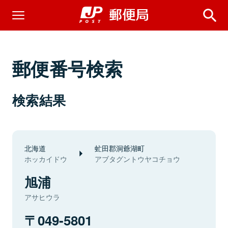
郵便番号検索
検索結果
北海道
虻田郡洞爺湖町
ホッカイドウ
アブタグントウヤコチョウ
旭浦
アサヒウラ
049-5801