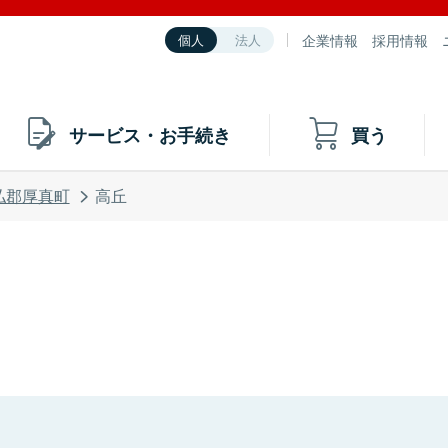
企業情報
採用情報
個人
法人
サービス・お手続き
買う
払郡厚真町
高丘