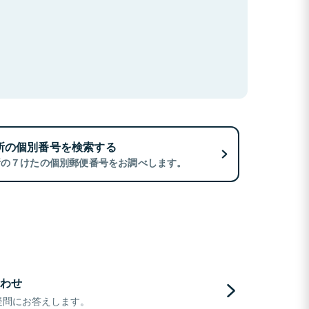
所の個別番号を検索する
所の７けたの個別郵便番号をお調べします。
わせ
疑問にお答えします。