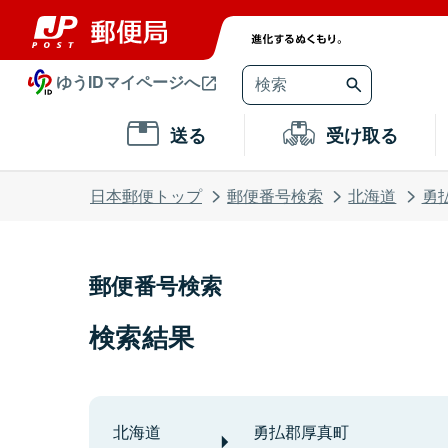
ゆうIDマイページへ
送る
受け取る
日本郵便トップ
郵便番号検索
北海道
勇
郵便番号検索
検索結果
北海道
勇払郡厚真町