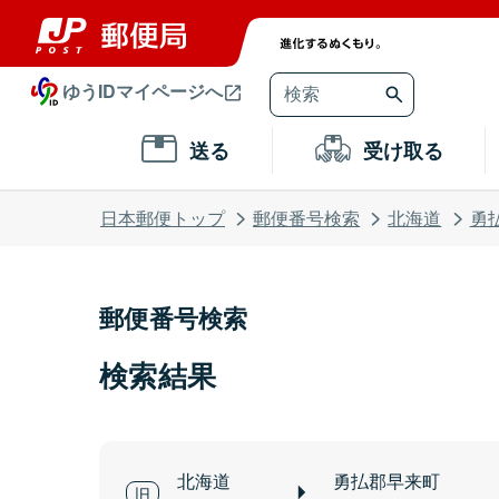
ゆうIDマイページへ
送る
受け取る
日本郵便トップ
郵便番号検索
北海道
勇
郵便番号検索
検索結果
北海道
勇払郡早来町