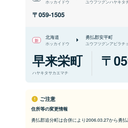
ホッカイドウ
ユウフツグンハヤキタ
059-1505
北海道
勇払郡安平町
ホッカイドウ
ユウフツグンアビラチ
早来栄町
05
ハヤキタサカエマチ
ご注意
住所等の変更情報
勇払郡追分町は合併により2006.03.27から