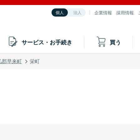
企業情報
採用情報
個人
法人
サービス・お手続き
買う
払郡早来町
栄町