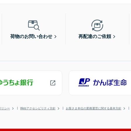
荷物のお問い合わせ
再配達のご依頼
ポリシー
Webアクセシビリティ方針
お客さま本位の業務運営に関する基本方針