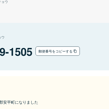
チョウ
ョウ
9-1505
郵便番号をコピーする
勇払郡安平町になりました