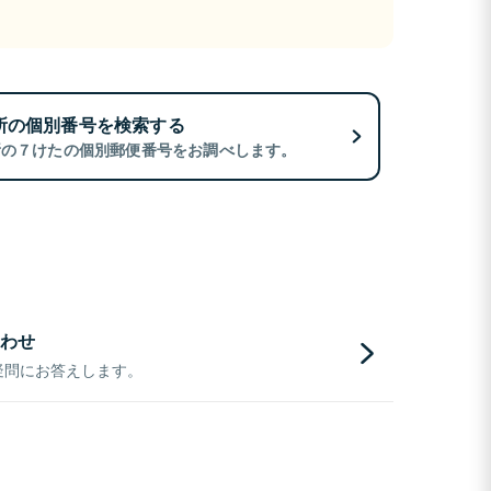
所の個別番号を検索する
所の７けたの個別郵便番号をお調べします。
わせ
疑問にお答えします。