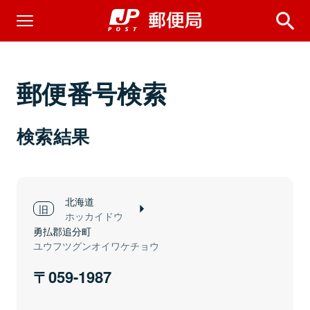
郵便番号検索
検索結果
北海道
ホッカイドウ
勇払郡追分町
ユウフツグンオイワケチョウ
059-1987