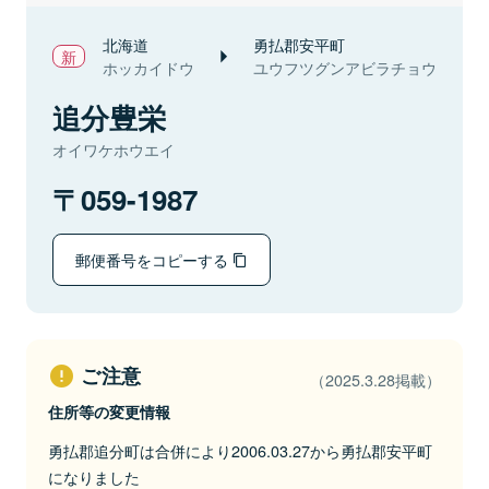
北海道
勇払郡安平町
ホッカイドウ
ユウフツグンアビラチョウ
追分豊栄
オイワケホウエイ
059-1987
郵便番号をコピーする
ご注意
（2025.3.28掲載）
住所等の変更情報
勇払郡追分町は合併により2006.03.27から勇払郡安平町
になりました