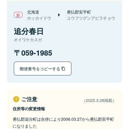
北海道
勇払郡安平町
ホッカイドウ
ユウフツグンアビラチョウ
追分春日
オイワケカスガ
059-1985
郵便番号をコピーする
ご注意
（2025.3.28掲載）
住所等の変更情報
勇払郡追分町は合併により2006.03.27から勇払郡安平町
になりました