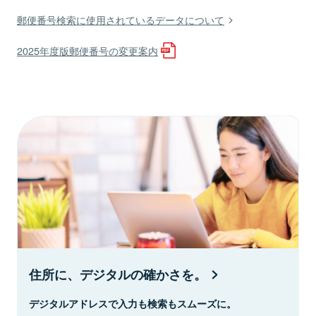
郵便番号検索に使用されているデータについて
2025年度版郵便番号の変更案内
住所に、デジタルの確かさを。
デジタルアドレスで入力も検索もスムーズに。