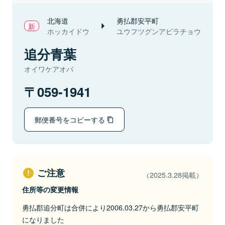
北海道
勇払郡安平町
ホッカイドウ
ユウフツグンアビラチョウ
追分青葉
オイワケアオバ
059-1941
郵便番号をコピーする
ご注意
（2025.3.28掲載）
住所等の変更情報
勇払郡追分町は合併により2006.03.27から勇払郡安平町
になりました