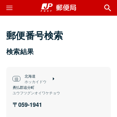
郵便番号検索
検索結果
北海道
ホッカイドウ
勇払郡追分町
ユウフツグンオイワケチョウ
059-1941