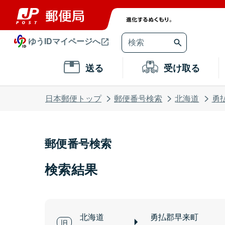
ゆうIDマイページへ
送る
受け取る
日本郵便トップ
郵便番号検索
北海道
勇
郵便番号検索
検索結果
北海道
勇払郡早来町