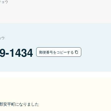
チョウ
ョウ
9-1434
郵便番号をコピーする
勇払郡安平町になりました