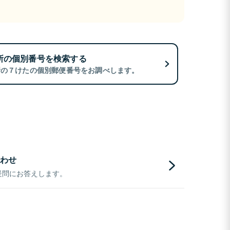
所の個別番号を検索する
所の７けたの個別郵便番号をお調べします。
わせ
疑問にお答えします。