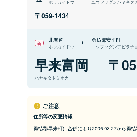
ホッカイドウ
ユウフツグンハヤキタ
059-1434
北海道
勇払郡安平町
ホッカイドウ
ユウフツグンアビラチ
早来富岡
05
ハヤキタトミオカ
ご注意
住所等の変更情報
勇払郡早来町は合併により2006.03.27から