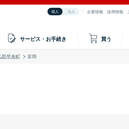
企業情報
採用情報
個人
法人
サービス・お手続き
買う
払郡早来町
富岡