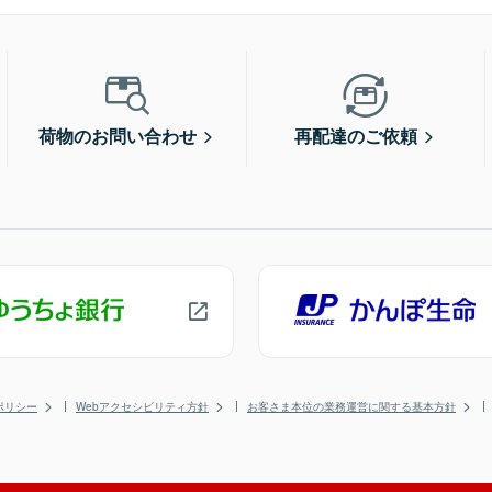
荷物のお問い合わせ
再配達のご依頼
ポリシー
Webアクセシビリティ方針
お客さま本位の業務運営に関する基本方針