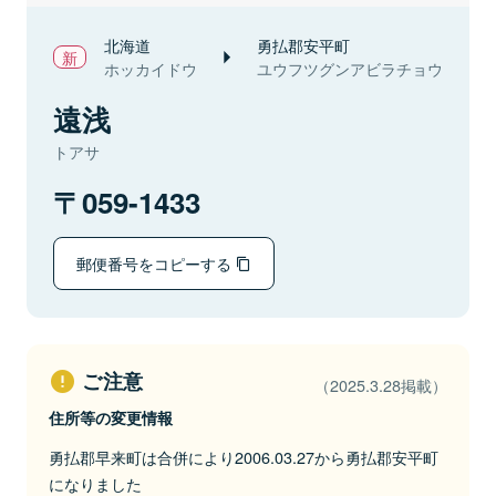
北海道
勇払郡安平町
ホッカイドウ
ユウフツグンアビラチョウ
遠浅
トアサ
059-1433
郵便番号をコピーする
ご注意
（2025.3.28掲載）
住所等の変更情報
勇払郡早来町は合併により2006.03.27から勇払郡安平町
になりました