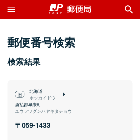
郵便番号検索
検索結果
北海道
ホッカイドウ
勇払郡早来町
ユウフツグンハヤキタチョウ
059-1433