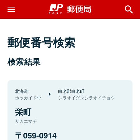
郵便番号検索
検索結果
北海道
白老郡白老町
ホッカイドウ
シラオイグンシラオイチョウ
栄町
サカエマチ
059-0914