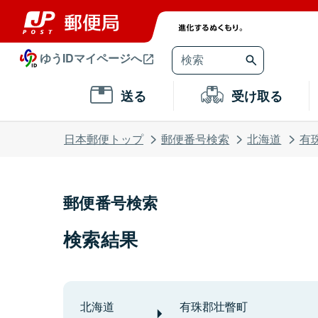
ゆうIDマイページへ
送る
受け取る
日本郵便トップ
郵便番号検索
北海道
有
郵便番号検索
検索結果
北海道
有珠郡壮瞥町