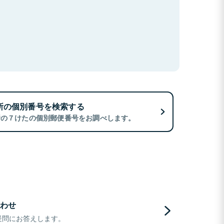
所の個別番号を検索する
所の７けたの個別郵便番号をお調べします。
わせ
疑問にお答えします。