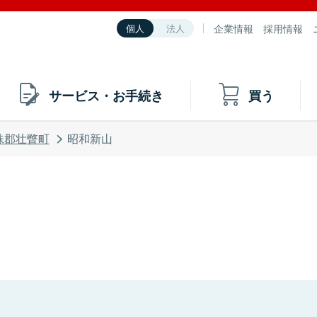
企業情報
採用情報
個人
法人
サービス・お手続き
買う
珠郡壮瞥町
昭和新山